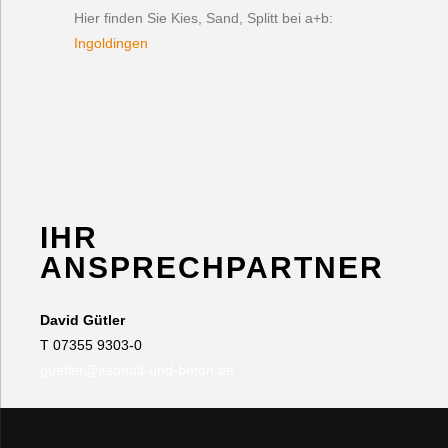
Hier finden Sie Kies, Sand, Splitt bei a+b:
Ingoldingen
IHR
ANSPRECHPARTNER
David Gütler
T 07355 9303-0
guetler@asphalt-und-beton.de