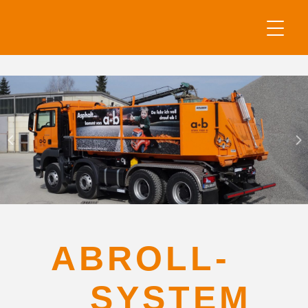
ABROLL-
SYSTEM